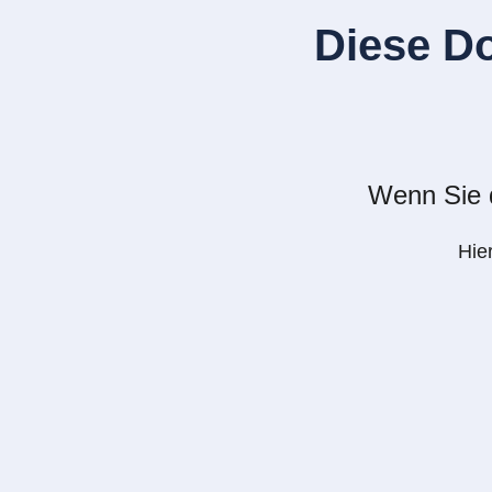
Diese D
Wenn Sie d
Hie