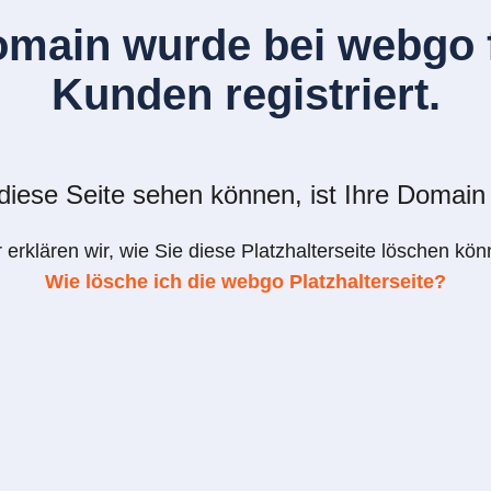
omain wurde bei webgo f
Kunden registriert.
iese Seite sehen können, ist Ihre Domain 
r erklären wir, wie Sie diese Platzhalterseite löschen kön
Wie lösche ich die webgo Platzhalterseite?