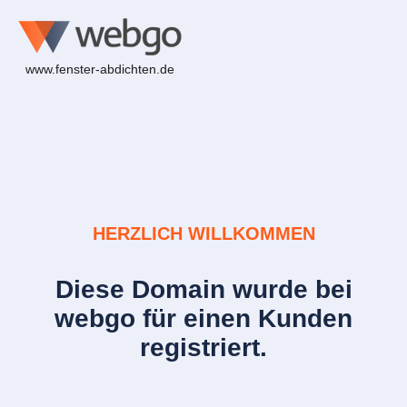
www.fenster-abdichten.de
HERZLICH WILLKOMMEN
Diese Domain wurde bei
webgo für einen Kunden
registriert.