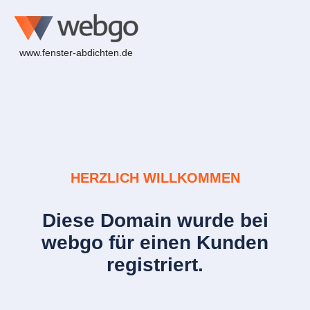
www.fenster-abdichten.de
HERZLICH WILLKOMMEN
Diese Domain wurde bei
webgo für einen Kunden
registriert.